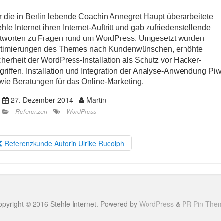
r die in Berlin lebende Coachin Annegret Haupt überarbeitete
ehle Internet ihren Internet-Auftritt und gab zufriedenstellende
tworten zu Fragen rund um WordPress. Umgesetzt wurden
timierungen des Themes nach Kundenwünschen, erhöhte
cherheit der WordPress-Installation als Schutz vor Hacker-
griffen, Installation und Integration der Analyse-Anwendung Piw
wie Beratungen für das Online-Marketing.
27. Dezember 2014
Martin
Referenzen
WordPress
Referenzkunde Autorin Ulrike Rudolph
opyright © 2016 Stehle Internet. Powered by
WordPress
&
PR Pin The