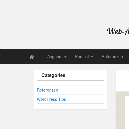
Web-Au
Angebot
Kontakt
Referenzen
Categories
Referenzen
WordPress Tips