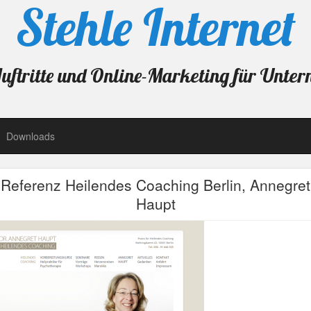
Stehle Internet
ftritte und Online-Marketing für Unte
Downloads
Referenz Heilendes Coaching Berlin, Annegret
Haupt