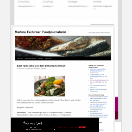
Referenzkunde Coaching Elisabeth Klee