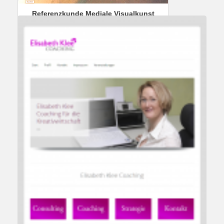
Referenzkunde Mediale Visualkunst
Referenzen
WordPress