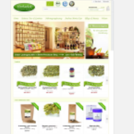
Referenzkunde Heilung mit Herz
Referenzen
WordPress