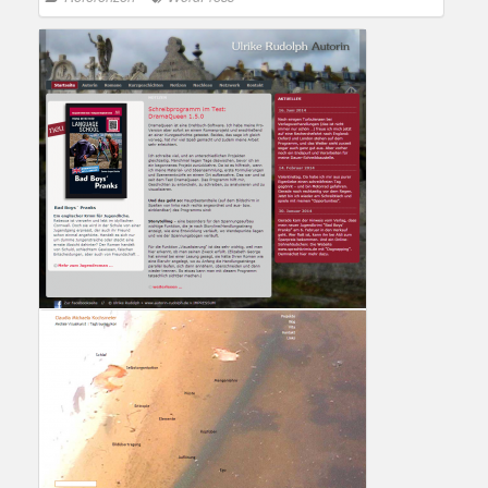
Referenzkunde Autorin Ulrike Rudolph
Referenzen
Marion Brandes
,
WordPress