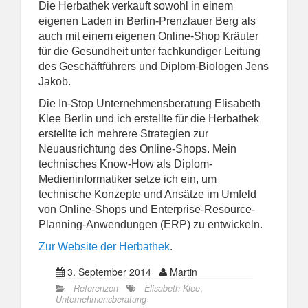
Die Herbathek verkauft sowohl in einem
eigenen Laden in Berlin-Prenzlauer Berg als
auch mit einem eigenen Online-Shop Kräuter
für die Gesundheit unter fachkundiger Leitung
des Geschäftführers und Diplom-Biologen Jens
Jakob.
Die In-Stop Unternehmensberatung Elisabeth
Klee Berlin und ich erstellte für die Herbathek
erstellte ich mehrere Strategien zur
Neuausrichtung des Online-Shops. Mein
technisches Know-How als Diplom-
Medieninformatiker setze ich ein, um
technische Konzepte und Ansätze im Umfeld
von Online-Shops und Enterprise-Resource-
Planning-Anwendungen (ERP) zu entwickeln.
Zur Website der Herbathek
.
3. September 2014
Martin
Referenzen
Elisabeth Klee
,
Unternehmensberatung