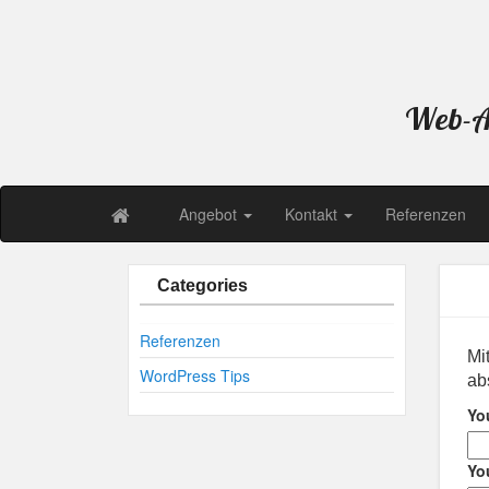
Web-Au
Angebot
Kontakt
Referenzen
Categories
Referenzen
Mi
WordPress Tips
ab
Yo
Yo