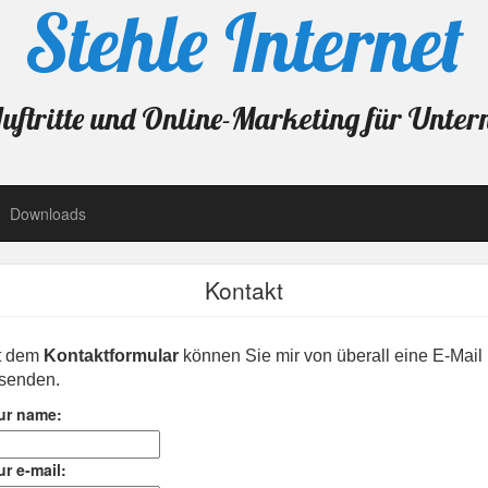
Stehle Internet
ftritte und Online-Marketing für Unte
Downloads
Kontakt
t dem
Kontaktformular
können Sie mir von überall eine E-Mail
senden.
ur name:
ur e-mail: