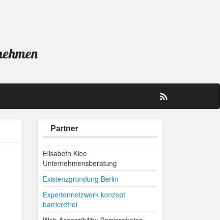
rnehmen
Partner
Elisabeth Klee
Unternehmensberatung
Existenzgründung Berlin
Expertennetzwerk konzept
barrierefrei