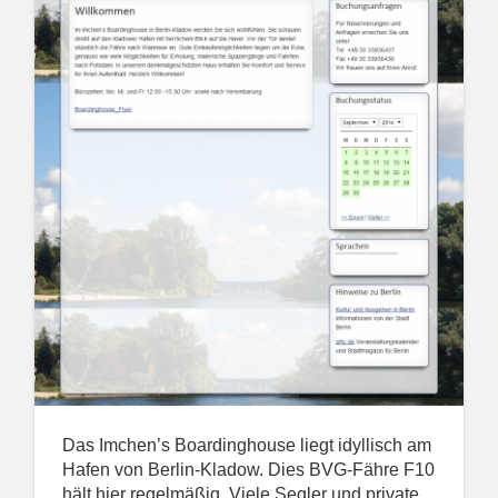
Das Imchen’s Boardinghouse liegt idyllisch am
Hafen von Berlin-Kladow. Dies BVG-Fähre F10
hält hier regelmäßig. Viele Segler und private